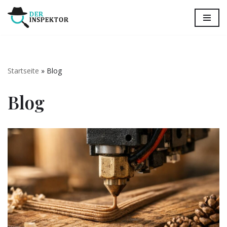
Zum
Inhalt
springen
Startseite
»
Blog
Blog