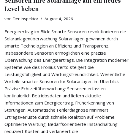
Sensoren Ihre Solaranlage auf ein neues
Level heben
von
Der Inspektor
August 4, 2026
Energieertrag im Blick: Smarte Sensoren revolutionieren die
Solaranlagenüberwachung Solaranlagen gewinnen durch
smarte Technologien an Effizienz und Transparenz.
Insbesondere Sensoren ermöglichen eine präzise
Überwachung des Energieertrags. Die Integration moderner
Systeme wie des Fronius Verto steigert die
Leistungsfähigkeit und Wartungsfreundlichkeit. Wesentliche
Vorteile smarter Sensoren für Solaranlagen im Überblick
Präzise Echtzeitüberwachung: Sensoren erfassen
kontinuierlich Betriebsdaten und liefern aktuelle
Informationen zum Energieertrag. Früherkennung von
Störungen: Automatische Fehlerdiagnose minimiert
Ertragsverluste durch schnelle Reaktion auf Probleme.
Optimierte Wartung: Bedarfsorientierte Instandhaltung
reduziert Kosten und verlängert die