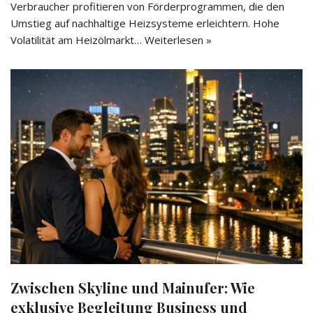
Verbraucher profitieren von Förderprogrammen, die den
Umstieg auf nachhaltige Heizsysteme erleichtern. Hohe
Volatilität am Heizölmarkt…
Weiterlesen »
Zwischen Skyline und Mainufer: Wie
exklusive Begleitung Business und