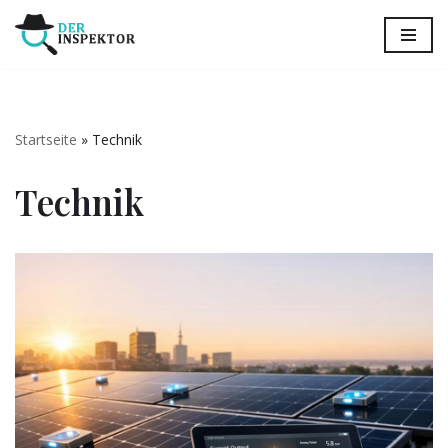
Zum
Inhalt
springen
Startseite
»
Technik
Technik