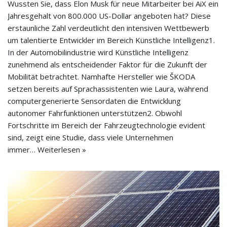
Wussten Sie, dass Elon Musk für neue Mitarbeiter bei AiX ein
Jahresgehalt von 800.000 US-Dollar angeboten hat? Diese
erstaunliche Zahl verdeutlicht den intensiven Wettbewerb
um talentierte Entwickler im Bereich Künstliche Intelligenz1.
In der Automobilindustrie wird Künstliche Intelligenz
zunehmend als entscheidender Faktor für die Zukunft der
Mobilität betrachtet. Namhafte Hersteller wie ŠKODA
setzen bereits auf Sprachassistenten wie Laura, während
computergenerierte Sensordaten die Entwicklung
autonomer Fahrfunktionen unterstützen2. Obwohl
Fortschritte im Bereich der Fahrzeugtechnologie evident
sind, zeigt eine Studie, dass viele Unternehmen
immer…
Weiterlesen »