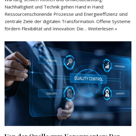
Nachhaltigkeit und Technik gehen Hand in Hand:
Ressourcenschonende Prozesse und Energieeffizienz sind
zentrale Ziele der digitalen Transformation. Offene Systeme
fördern Flexibilität und Innovation: Die…
Weiterlesen »