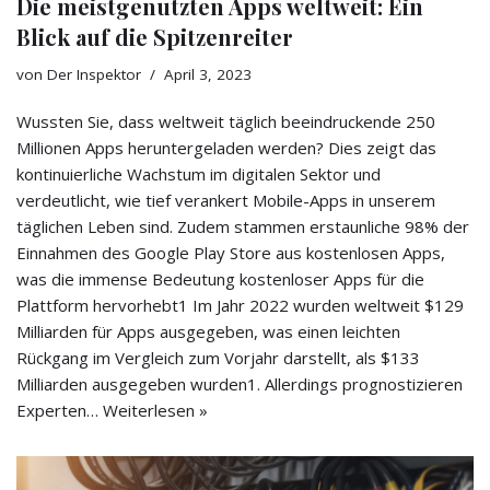
Die meistgenutzten Apps weltweit: Ein
Blick auf die Spitzenreiter
von
Der Inspektor
April 3, 2023
Wussten Sie, dass weltweit täglich beeindruckende 250
Millionen Apps heruntergeladen werden? Dies zeigt das
kontinuierliche Wachstum im digitalen Sektor und
verdeutlicht, wie tief verankert Mobile-Apps in unserem
täglichen Leben sind. Zudem stammen erstaunliche 98% der
Einnahmen des Google Play Store aus kostenlosen Apps,
was die immense Bedeutung kostenloser Apps für die
Plattform hervorhebt1 Im Jahr 2022 wurden weltweit $129
Milliarden für Apps ausgegeben, was einen leichten
Rückgang im Vergleich zum Vorjahr darstellt, als $133
Milliarden ausgegeben wurden1. Allerdings prognostizieren
Experten…
Weiterlesen »