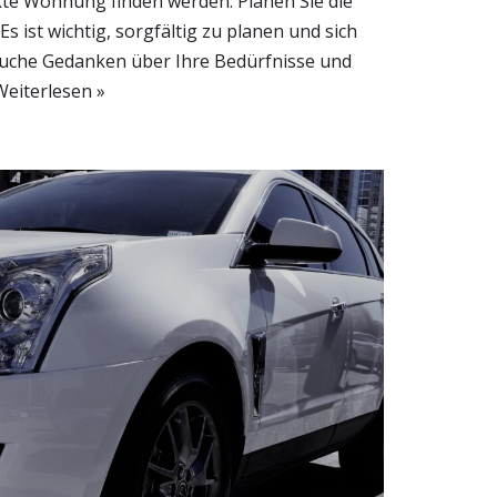
ekte Wohnung finden werden. Planen Sie die
 ist wichtig, sorgfältig zu planen und sich
che Gedanken über Ihre Bedürfnisse und
Weiterlesen »