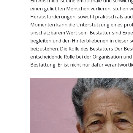
Ein Abschied ist eine emotionale und schwieri
einen geliebten Menschen verlieren, stehen w
Herausforderungen, sowohl praktisch als auch
Momenten kann die Unterstützung eines prof
unschätzbarem Wert sein. Bestatter sind Expe
begleiten und den Hinterbliebenen in dieser s
beizustehen. Die Rolle des Bestatters Der Best
entscheidende Rolle bei der Organisation un
Bestattung. Er ist nicht nur dafür verantwortl