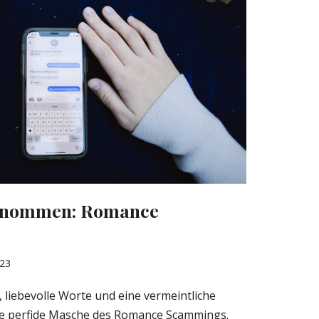
genommen: Romance
023
, liebevolle Worte und eine vermeintliche
ie perfide Masche des Romance Scammings.