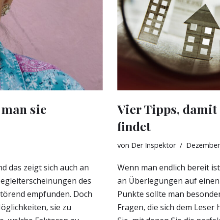
 man sie
Vier Tipps, dami
findet
von
Der Inspektor
Dezember 
d das zeigt sich auch an
Wenn man endlich bereit is
Begleiterscheinungen des
an Überlegungen auf einen 
 störend empfunden. Doch
Punkte sollte man besonder
glichkeiten, sie zu
Fragen, die sich dem Leser h