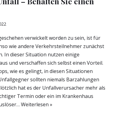
nfall – Behalten Sie einen
2022
geschehen verwickelt worden zu sein, ist für
enso wie andere Verkehrsteilnehmer zunächst
 In dieser Situation nutzen einige
us und verschaffen sich selbst einen Vorteil.
pps, wie es gelingt, in diesen Situationen
Unfallgegner sollten niemals Barzahlungen
lötzlich hat es der Unfallverursacher mehr als
wichtiger Termin oder ein im Krankenhaus
Auslöser…
Weiterlesen »