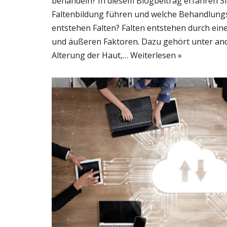
behandeln? In diesem Blogbeitrag erfahren Si
Faltenbildung führen und welche Behandlungs
entstehen Falten? Falten entstehen durch ei
und äußeren Faktoren. Dazu gehört unter and
Alterung der Haut,…
Weiterlesen »