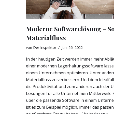
Moderne Softwarelösung – So
Materialfluss
von
Der Inspektor
Juni 26, 2022
In der heutigen Zeit werden immer mehr Abläuf
einer modernen Lagerhaltungssoftware lassen 
einem Unternehmen optimieren. Unter andere
Materialfluss zu verbessern. Und dem Idealfal
die Produktivität und zum anderen auch der 
Lösungen für alle Unternehmen Mittlerweile 
über die passende Software in einem Untern
ist es zum Beispiel möglich, immer das passe
gewünschten Ort zu haben.…
Weiterlesen »