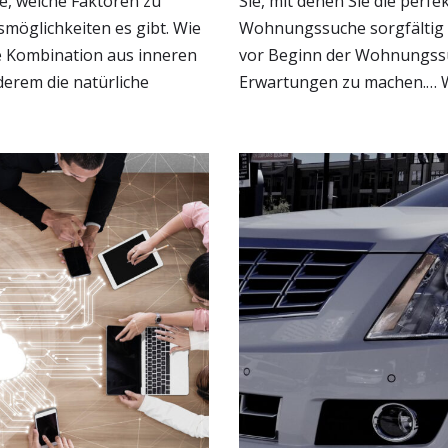
e, welche Faktoren zu
Sie, mit denen Sie die perf
möglichkeiten es gibt. Wie
Wohnungssuche sorgfältig Es
ne Kombination aus inneren
vor Beginn der Wohnungssu
erem die natürliche
Erwartungen zu machen.…