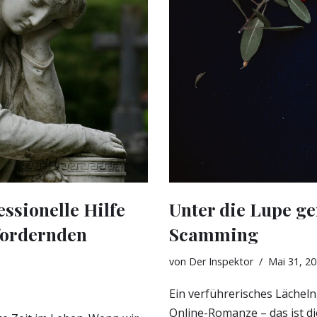
ssionelle Hilfe
Unter die Lupe 
fordernden
Scamming
von
Der Inspektor
Mai 31, 2
Ein verführerisches Lächeln
Online-Romanze – das ist d