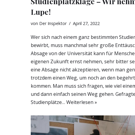
Studienplatzklage – Wir nehm
Lupe!
von
Der Inspektor
April 27, 2022
Wer sich nach einem ganz bestimmten Studie
bewirbt, muss manchmal sehr große Enttäusc
Absage von der Universität kann für Menschen
eigenen Zukunft ernst nehmen, sehr bitter se
eine Absage nicht akzeptieren, wenn man genu
trotzdem einen Weg, um noch an den begehrt
kommen. Man muss sich fragen, wie viel einem 
und dann einfach seinen Weg gehen. Gefragt
Studienplätze…
Weiterlesen »