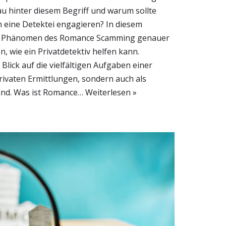
au hinter diesem Begriff und warum sollte
eine Detektei engagieren? In diesem
as Phänomen des Romance Scamming genauer
, wie ein Privatdetektiv helfen kann.
lick auf die vielfältigen Aufgaben einer
privaten Ermittlungen, sondern auch als
sind. Was ist Romance…
Weiterlesen »