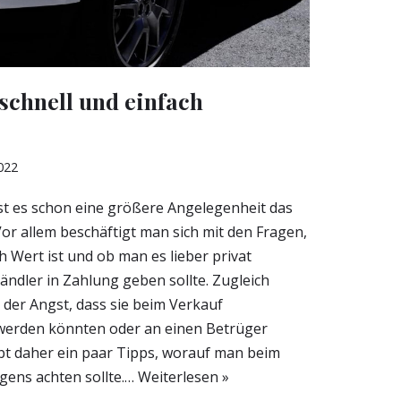
chnell und einfach
2022
st es schon eine größere Angelegenheit das
or allem beschäftigt man sich mit den Fragen,
h Wert ist und ob man es lieber privat
ndler in Zahlung geben sollte. Zugleich
t der Angst, dass sie beim Verkauf
werden könnten oder an einen Betrüger
ibt daher ein paar Tipps, worauf man beim
gens achten sollte.…
Weiterlesen »