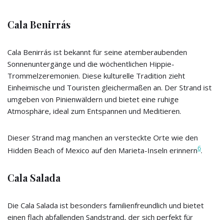
Cala Benirrás
Cala Benirrás ist bekannt für seine atemberaubenden
Sonnenuntergänge und die wöchentlichen Hippie-
Trommelzeremonien. Diese kulturelle Tradition zieht
Einheimische und Touristen gleichermaßen an. Der Strand ist
umgeben von Pinienwäldern und bietet eine ruhige
Atmosphäre, ideal zum Entspannen und Meditieren.
Dieser Strand mag manchen an versteckte Orte wie den
6
Hidden Beach of Mexico auf den Marieta-Inseln erinnern
.
Cala Salada
Die Cala Salada ist besonders familienfreundlich und bietet
einen flach abfallenden Sandstrand, der sich perfekt für