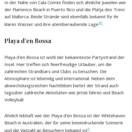
In der Nähe von Cala Comte finden sich ähnliche Juwelen wie
der Flamenco Beach in Puerto Rico und die Platja des Trenc
auf Mallorca. Beide Strände sind ebenfalls bekannt für ihr
4
5
klares Wasser und ihre atemberaubende Lage
.
Playa d’en Bossa
Playa d’en Bossa ist wohl der bekannteste Partystrand der
Insel. Hier treffen sich feierfreudige Urlauber, um die
zahlreichen Strandbars und Clubs zu besuchen. Die
Atmosphäre ist lebendig und international. Neben dem
abwechslungsreichen Nachtleben bietet der Strand auch
tagsüber zahlreiche Aktivitäten wie Jetski fahren und Beach
Volleyball.
Ähnlich lebhaft wie der Playa d’en Bossa ist der Whitehaven
Beach in Australien, der für seine beeindruckende Szenerie
6
und die Vielzahl an Besuchern bekannt ist
.