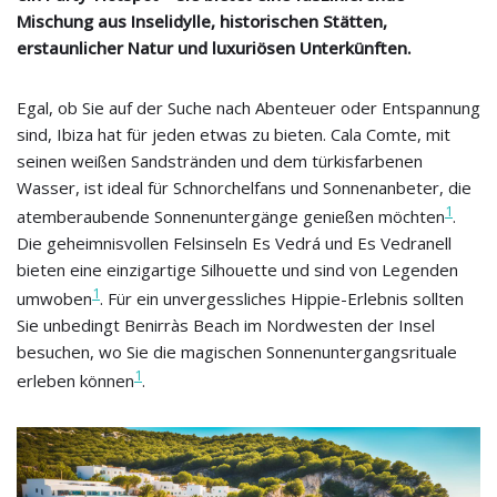
Mischung aus Inselidylle, historischen Stätten,
erstaunlicher Natur und luxuriösen Unterkünften.
Egal, ob Sie auf der Suche nach Abenteuer oder Entspannung
sind, Ibiza hat für jeden etwas zu bieten. Cala Comte, mit
seinen weißen Sandstränden und dem türkisfarbenen
Wasser, ist ideal für Schnorchelfans und Sonnenanbeter, die
1
atemberaubende Sonnenuntergänge genießen möchten
.
Die geheimnisvollen Felsinseln Es Vedrá und Es Vedranell
bieten eine einzigartige Silhouette und sind von Legenden
1
umwoben
. Für ein unvergessliches Hippie-Erlebnis sollten
Sie unbedingt Benirràs Beach im Nordwesten der Insel
besuchen, wo Sie die magischen Sonnenuntergangsrituale
1
erleben können
.