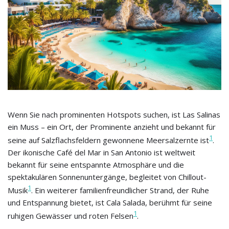
Wenn Sie nach prominenten Hotspots suchen, ist Las Salinas
ein Muss – ein Ort, der Prominente anzieht und bekannt für
1
seine auf Salzflachsfeldern gewonnene Meersalzernte ist
.
Der ikonische Café del Mar in San Antonio ist weltweit
bekannt für seine entspannte Atmosphäre und die
spektakulären Sonnenuntergänge, begleitet von Chillout-
1
Musik
. Ein weiterer familienfreundlicher Strand, der Ruhe
und Entspannung bietet, ist Cala Salada, berühmt für seine
1
ruhigen Gewässer und roten Felsen
.