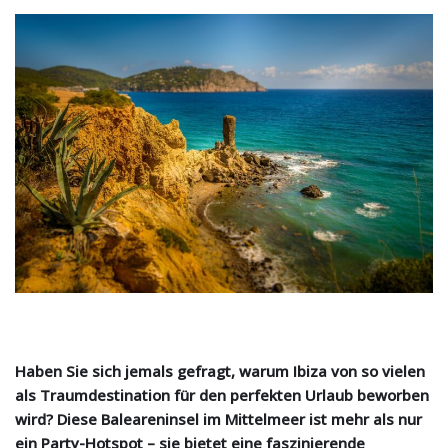
Haben Sie sich jemals gefragt, warum Ibiza von so vielen
als Traumdestination für den perfekten Urlaub beworben
wird? Diese Baleareninsel im Mittelmeer ist mehr als nur
ein Party-Hotspot – sie bietet eine faszinierende