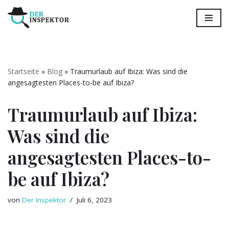
Zum
Inhalt
springen
Startseite
»
Blog
»
Traumurlaub auf Ibiza: Was sind die
angesagtesten Places-to-be auf Ibiza?
Traumurlaub auf Ibiza:
Was sind die
angesagtesten Places-to-
be auf Ibiza?
von
Der Inspektor
Juli 6, 2023