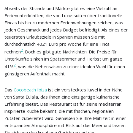
Abseits der Strände und Märkte gibt es eine Vielzahl an
Ferienunterkünften, die von Luxussuiten über traditionelle
Fincas bis hin zu modernen Ferienwohnungen reichen, was
jeden Geschmack und jedes Budget befriedigt. Als eines der
teuersten Urlaubsziele in Spanien müssen Sie mit
durchschnittlich 4021 Euro pro Woche für eine Finca
2
rechnen
. Doch es gibt gute Nachrichten: Die Preise für
Unterkünfte sinken im Spätsommer und Herbst um ganze
2
41%
, was die Nebensaison zu einer idealen Wahl für einen
günstigeren Aufenthalt macht.
Das
Cocobeach Ibiza
ist ein verstecktes Juwel in der Nähe
von Santa Eulalia, das Ihnen eine einzigartige kulinarische
Erfahrung bietet. Das Restaurant ist für seine mediterran
inspirierte Küche bekannt, die mit frischen, regionalen
Zutaten zubereitet wird. Genießen Sie Ihre Mahlzeit in einer
entspannten Atmosphäre mit Blick auf das Meer und lassen
Sie sich von den kreativen Gerichten und der