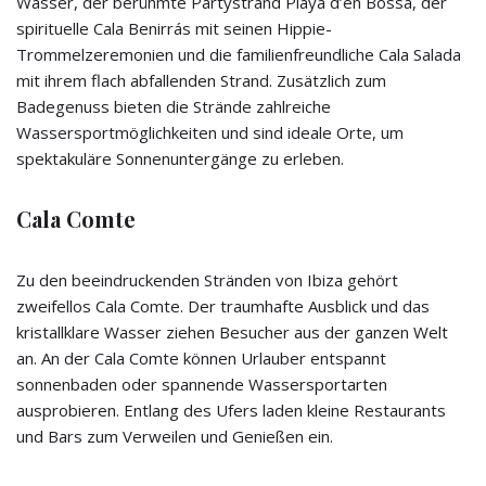
Wasser, der berühmte Partystrand Playa d’en Bossa, der
spirituelle Cala Benirrás mit seinen Hippie-
Trommelzeremonien und die familienfreundliche Cala Salada
mit ihrem flach abfallenden Strand. Zusätzlich zum
Badegenuss bieten die Strände zahlreiche
Wassersportmöglichkeiten und sind ideale Orte, um
spektakuläre Sonnenuntergänge zu erleben.
Cala Comte
Zu den beeindruckenden Stränden von Ibiza gehört
zweifellos Cala Comte. Der traumhafte Ausblick und das
kristallklare Wasser ziehen Besucher aus der ganzen Welt
an. An der Cala Comte können Urlauber entspannt
sonnenbaden oder spannende Wassersportarten
ausprobieren. Entlang des Ufers laden kleine Restaurants
und Bars zum Verweilen und Genießen ein.