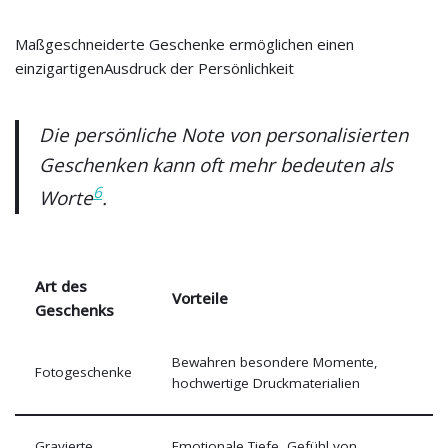
Maßgeschneiderte Geschenke ermöglichen einen
einzigartigenAusdruck der Persönlichkeit
Die persönliche Note von personalisierten
Geschenken kann oft mehr bedeuten als
6
Worte
.
Art des
Vorteile
Geschenks
Bewahren besondere Momente,
Fotogeschenke
hochwertige Druckmaterialien
Gravierte
Emotionale Tiefe, Gefühl von