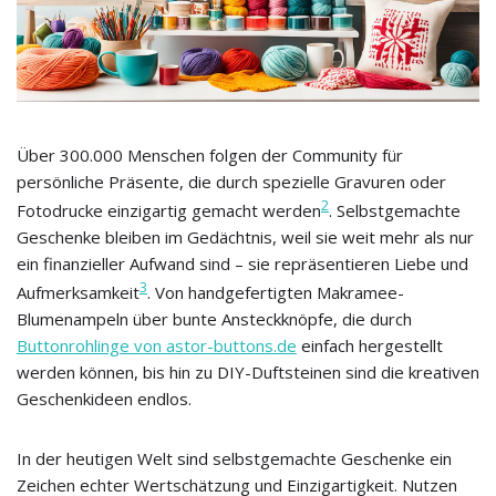
Über 300.000 Menschen folgen der Community für
persönliche Präsente, die durch spezielle Gravuren oder
2
Fotodrucke einzigartig gemacht werden
. Selbstgemachte
Geschenke bleiben im Gedächtnis, weil sie weit mehr als nur
ein finanzieller Aufwand sind – sie repräsentieren Liebe und
3
Aufmerksamkeit
. Von handgefertigten Makramee-
Blumenampeln über bunte Ansteckknöpfe, die durch
Buttonrohlinge von astor-buttons.de
einfach hergestellt
werden können, bis hin zu DIY-Duftsteinen sind die kreativen
Geschenkideen endlos.
In der heutigen Welt sind selbstgemachte Geschenke ein
Zeichen echter Wertschätzung und Einzigartigkeit. Nutzen