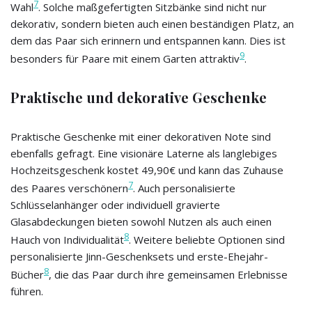
7
Wahl
. Solche maßgefertigten Sitzbänke sind nicht nur
dekorativ, sondern bieten auch einen beständigen Platz, an
dem das Paar sich erinnern und entspannen kann. Dies ist
9
besonders für Paare mit einem Garten attraktiv
.
Praktische und dekorative Geschenke
Praktische Geschenke mit einer dekorativen Note sind
ebenfalls gefragt. Eine visionäre Laterne als langlebiges
Hochzeitsgeschenk kostet 49,90€ und kann das Zuhause
7
des Paares verschönern
. Auch personalisierte
Schlüsselanhänger oder individuell gravierte
Glasabdeckungen bieten sowohl Nutzen als auch einen
8
Hauch von Individualität
. Weitere beliebte Optionen sind
personalisierte Jinn-Geschenksets und erste-Ehejahr-
8
Bücher
, die das Paar durch ihre gemeinsamen Erlebnisse
führen.