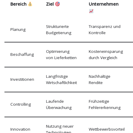
Bereich
Ziel
Unternehmen
Strukturierte
Transparenz und
Planung
Budgetierung
Kontrolle
Optimierung
Kosteneinsparung
Beschaffung
von Lieferketten
durch Vergleich
Langfristige
Nachhaltige
Investitionen
Wirtschaftlichkeit
Rendite
Laufende
Frühzeitige
Controlling
Überwachung
Fehlererkennung
Nutzung neuer
Innovation
Wettbewerbsvorteil
Technologien