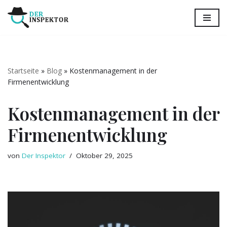
Zum
Inhalt
springen
Startseite
»
Blog
»
Kostenmanagement in der
Firmenentwicklung
Kostenmanagement in der
Firmenentwicklung
von
Der Inspektor
Oktober 29, 2025