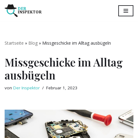
Zum
Inhalt
springen
Startseite
»
Blog
»
Missgeschicke im Alltag ausbügeln
Missgeschicke im Alltag
ausbügeln
von
Der Inspektor
Februar 1, 2023