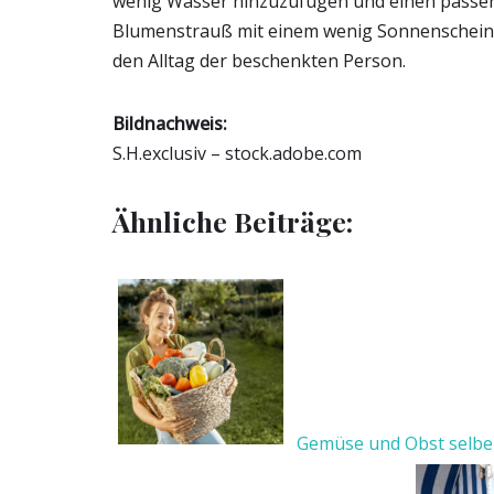
wenig Wasser hinzuzufügen und einen passend
Blumenstrauß mit einem wenig Sonnenschein 
den Alltag der beschenkten Person.
Bildnachweis:
S.H.exclusiv – stock.adobe.com
Ähnliche Beiträge:
Gemüse und Obst selb