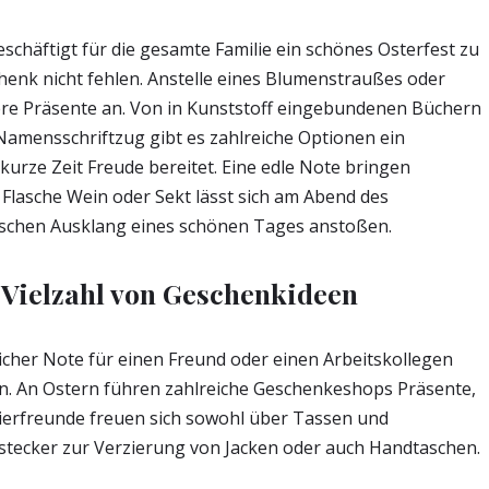
schäftigt für die gesamte Familie ein schönes Osterfest zu
henk nicht fehlen. Anstelle eines Blumenstraußes oder
dere Präsente an. Von in Kunststoff eingebundenen Büchern
 Namensschriftzug gibt es zahlreiche Optionen ein
urze Zeit Freude bereitet. Eine edle Note bringen
r Flasche Wein oder Sekt lässt sich am Abend des
ischen Ausklang eines schönen Tages anstoßen.
 Vielzahl von Geschenkideen
icher Note für einen Freund oder einen Arbeitskollegen
ben. An Ostern führen zahlreiche Geschenkeshops Präsente,
ierfreunde freuen sich sowohl über Tassen und
nstecker zur Verzierung von Jacken oder auch Handtaschen.