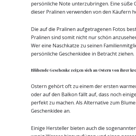
persönliche Note unterzubringen. Eine süße Ge
dieser Pralinen verwenden von den Käufern h
Die auf die Pralinen aufgetragenen Fotos bes
Pralinen sind somit nicht nur schön anzuseh
Wer eine Naschkatze zu seinen Familienmitglie
persönliche Geschenkidee in Betracht ziehen.
Blühende Geschenke zeigen sich an Ostern von ihrer kre
Ostern gehört oft zu einem der ersten warme
oder auf den Balkon fällt auf, dass noch einig
perfekt zu machen. Als Alternative zum Blum
Geschenkidee an.
Einige Hersteller bieten auch die sogenannte