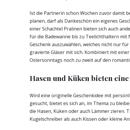
Ist die Partnerin schon Wochen zuvor damit be
planen, darf als Dankeschön ein eigenes Gesc
einer Schachtel Pralinen bieten sich auch an
für die Badewanne bis zu Teelichthaltern mit
Geschenk auszuwählen, welches nicht nur für k
gravierte Gläser mit sich. Kombiniert mit eine
Ostersonntags noch zu zweit auf den romant
Hasen und Küken bieten eine
Wird eine originelle Geschenkidee mit persönl
gesucht, bietet es sich an, im Thema zu blei
die Hasen, Küken oder auch Lämmer zieren. T
Kugelschreiber als auch Kissen oder kleine A