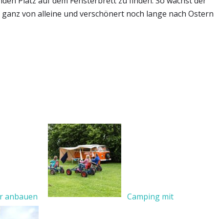
en Platz auf dem Fensterbrett zu finden. So wächst der
ganz von alleine und verschönert noch lange nach Ostern
er anbauen
Camping mit