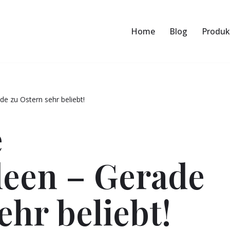
Home
Blog
Produk
e zu Ostern sehr beliebt!
e
een – Gerade
ehr beliebt!