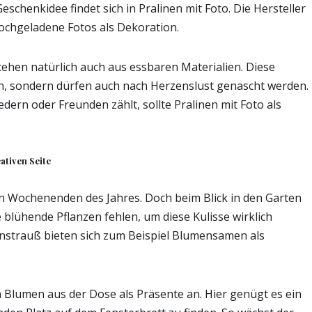
schenkidee findet sich in Pralinen mit Foto. Die Hersteller
ochgeladene Fotos als Dekoration.
tehen natürlich auch aus essbaren Materialien. Diese
en, sondern dürfen auch nach Herzenslust genascht werden.
dern oder Freunden zählt, sollte Pralinen mit Foto als
ativen Seite
n Wochenenden des Jahres. Doch beim Blick in den Garten
e blühende Pflanzen fehlen, um diese Kulisse wirklich
enstrauß bieten sich zum Beispiel Blumensamen als
n Blumen aus der Dose als Präsente an. Hier genügt es ein