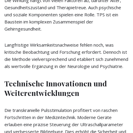
Die Wirkung hängt von vielen Faktoren ab, darunter Alter,
Gesundheitszustand und Therapietreue. Auch psychische
und soziale Komponenten spielen eine Rolle. TPS ist ein
Baustein im komplexen Zusammenspiel der
Gehirngesundheit.
Langfristige Wirksamkeitsnachweise fehlen noch, was
kritische Beobachtung und Forschung erfordert. Dennoch ist
die Methode vielversprechend und etabliert sich zunehmend
als wertvolle Ergänzung in der Neurologie und Psychiatrie.
Technische Innovationen und
Weiterentwicklungen
Die transkranielle Pulsstimulation profitiert von raschen
Fortschritten in der Medizintechnik. Moderne Geräte
erlauben eine präzise Steuerung der Ultraschallparameter
und verbesserte Bildgebung. Dies erhöht die Sicherheit und