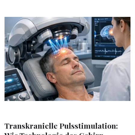
Transkranielle Pulsstimulation: