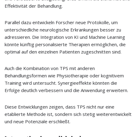
Effektivität der Behandlung.
Parallel dazu entwickeln Forscher neue Protokolle, um
unterschiedliche neurologische Erkrankungen besser zu
adressieren. Die Integration von KI und Machine Learning
könnte künftig personalisierte Therapien ermöglichen, die
optimal auf den einzelnen Patienten zugeschnitten sind.
Auch die Kombination von TPS mit anderen
Behandlungsformen wie Physiotherapie oder kognitivem
Training wird untersucht. Synergieeffekte könnten die
Erfolge deutlich verbessern und die Anwendung erweitern.
Diese Entwicklungen zeigen, dass TPS nicht nur eine
etablierte Methode ist, sondern sich stetig weiterentwickelt
und neue Potenziale erschließt.