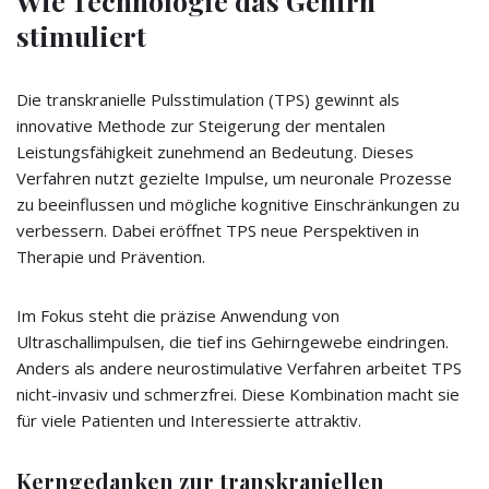
Wie Technologie das Gehirn
stimuliert
Die transkranielle Pulsstimulation (TPS) gewinnt als
innovative Methode zur Steigerung der mentalen
Leistungsfähigkeit zunehmend an Bedeutung. Dieses
Verfahren nutzt gezielte Impulse, um neuronale Prozesse
zu beeinflussen und mögliche kognitive Einschränkungen zu
verbessern. Dabei eröffnet TPS neue Perspektiven in
Therapie und Prävention.
Im Fokus steht die präzise Anwendung von
Ultraschallimpulsen, die tief ins Gehirngewebe eindringen.
Anders als andere neurostimulative Verfahren arbeitet TPS
nicht-invasiv und schmerzfrei. Diese Kombination macht sie
für viele Patienten und Interessierte attraktiv.
Kerngedanken zur transkraniellen