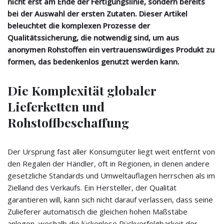
nicht erst am Ende der Fertigungslinie, sondern bereits
bei der Auswahl der ersten Zutaten. Dieser Artikel
beleuchtet die komplexen Prozesse der
Qualitätssicherung, die notwendig sind, um aus
anonymen Rohstoffen ein vertrauenswürdiges Produkt zu
formen, das bedenkenlos genutzt werden kann.
Die Komplexität globaler
Lieferketten und
Rohstoffbeschaffung
Der Ursprung fast aller Konsumgüter liegt weit entfernt von
den Regalen der Händler, oft in Regionen, in denen andere
gesetzliche Standards und Umweltauflagen herrschen als im
Zielland des Verkaufs. Ein Hersteller, der Qualität
garantieren will, kann sich nicht darauf verlassen, dass seine
Zulieferer automatisch die gleichen hohen Maßstäbe
anlegen, weshalb die lückenlose Rückverfolgbarkeit der