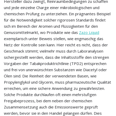
Hersteller dazu zwingt, Reinraumbedingungen zu schaffen
und jede einzelne Charge einer mikrobiologischen und
chemischen Prüfung zu unterziehen. Ein prägnantes Beispiel
für die Notwendigkeit solcher rigorosen Standards findet
sich im Bereich der Aromen und Flüssigkeiten für den
Genussmittelmarkt, wo Produkte wie das
Zazo Liquid
exemplarisch unter Beweis stellen, wie engmaschig das
Netz der Kontrolle sein kann. Hier reicht es nicht, dass der
Geschmack stimmt; vielmehr muss durch Laboranalysen
sichergestellt werden, dass die Inhaltsstoffe den strengen
Vorgaben der Tabakproduktrichtlinie (TPD2) entsprechen
und frei von unerwünschten Substanzen wie Diacetyl oder
Ölen sind. Die Reinheit der verwendeten Basen, wie
Propylenglykol und Glycerin, muss pharmazeutische Qualität
erreichen, um eine sichere Anwendung zu gewährleisten.
Solche Produkte durchlaufen oft einen mehrstufigen
Freigabeprozess, bei dem neben der chemischen
Zusammensetzung auch die Emissionswerte geprüft
werden, bevor sie in den Handel gelangen dürfen. Dies