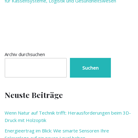
für Kassensysteme, Logistik und Gesundheitswesen
Archiv durchsuchen
Suchen
Neuste Beiträge
Wenn Natur auf Technik trifft: Herausforderungen beim 3D-
Druck mit Holzoptik
Energieertrag im Blick: Wie smarte Sensoren Ihre
Solaranlage auf ein neues Level heben