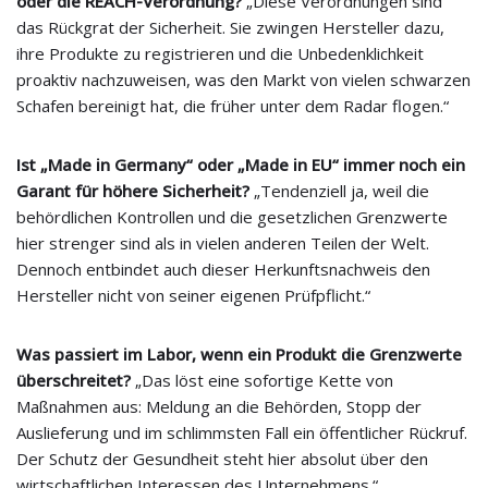
oder die REACH-Verordnung?
„Diese Verordnungen sind
das Rückgrat der Sicherheit. Sie zwingen Hersteller dazu,
ihre Produkte zu registrieren und die Unbedenklichkeit
proaktiv nachzuweisen, was den Markt von vielen schwarzen
Schafen bereinigt hat, die früher unter dem Radar flogen.“
Ist „Made in Germany“ oder „Made in EU“ immer noch ein
Garant für höhere Sicherheit?
„Tendenziell ja, weil die
behördlichen Kontrollen und die gesetzlichen Grenzwerte
hier strenger sind als in vielen anderen Teilen der Welt.
Dennoch entbindet auch dieser Herkunftsnachweis den
Hersteller nicht von seiner eigenen Prüfpflicht.“
Was passiert im Labor, wenn ein Produkt die Grenzwerte
überschreitet?
„Das löst eine sofortige Kette von
Maßnahmen aus: Meldung an die Behörden, Stopp der
Auslieferung und im schlimmsten Fall ein öffentlicher Rückruf.
Der Schutz der Gesundheit steht hier absolut über den
wirtschaftlichen Interessen des Unternehmens.“