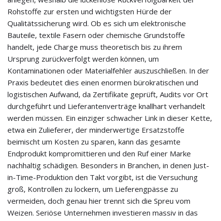
Rohstoffe zur ersten und wichtigsten Hürde der
Qualitätssicherung wird. Ob es sich um elektronische
Bauteile, textile Fasern oder chemische Grundstoffe
handelt, jede Charge muss theoretisch bis zu ihrem
Ursprung zurückverfolgt werden können, um
Kontaminationen oder Materialfehler auszuschließen. In der
Praxis bedeutet dies einen enormen bürokratischen und
logistischen Aufwand, da Zertifikate geprüft, Audits vor Ort
durchgeführt und Lieferantenverträge knallhart verhandelt
werden müssen. Ein einziger schwacher Link in dieser Kette,
etwa ein Zulieferer, der minderwertige Ersatzstoffe
beimischt um Kosten zu sparen, kann das gesamte
Endprodukt kompromittieren und den Ruf einer Marke
nachhaltig schädigen. Besonders in Branchen, in denen Just-
in-Time-Produktion den Takt vorgibt, ist die Versuchung
groß, Kontrollen zu lockern, um Lieferengpässe zu
vermeiden, doch genau hier trennt sich die Spreu vom
Weizen. Seriöse Unternehmen investieren massiv in das