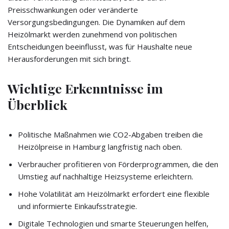
Preisschwankungen oder veränderte
Versorgungsbedingungen. Die Dynamiken auf dem
Heizölmarkt werden zunehmend von politischen
Entscheidungen beeinflusst, was für Haushalte neue
Herausforderungen mit sich bringt.
Wichtige Erkenntnisse im
Überblick
Politische Maßnahmen wie CO2-Abgaben treiben die
Heizölpreise in Hamburg langfristig nach oben.
Verbraucher profitieren von Förderprogrammen, die den
Umstieg auf nachhaltige Heizsysteme erleichtern.
Hohe Volatilität am Heizölmarkt erfordert eine flexible
und informierte Einkaufsstrategie.
Digitale Technologien und smarte Steuerungen helfen,