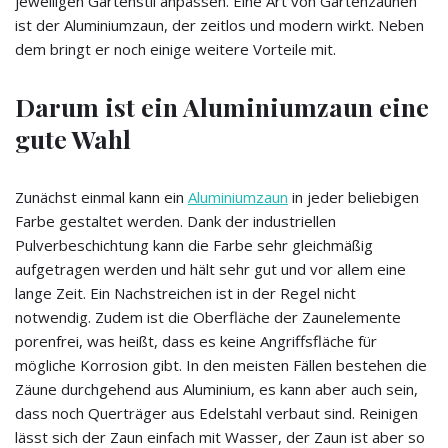
jeweiligen Gartenstil anpassen. Eine Art von Gartenzäunen
ist der Aluminiumzaun, der zeitlos und modern wirkt. Neben
dem bringt er noch einige weitere Vorteile mit.
Darum ist ein Aluminiumzaun eine
gute Wahl
Zunächst einmal kann ein
Aluminiumzaun
in jeder beliebigen
Farbe gestaltet werden. Dank der industriellen
Pulverbeschichtung kann die Farbe sehr gleichmäßig
aufgetragen werden und hält sehr gut und vor allem eine
lange Zeit. Ein Nachstreichen ist in der Regel nicht
notwendig. Zudem ist die Oberfläche der Zaunelemente
porenfrei, was heißt, dass es keine Angriffsfläche für
mögliche Korrosion gibt. In den meisten Fällen bestehen die
Zäune durchgehend aus Aluminium, es kann aber auch sein,
dass noch Querträger aus Edelstahl verbaut sind. Reinigen
lässt sich der Zaun einfach mit Wasser, der Zaun ist aber so