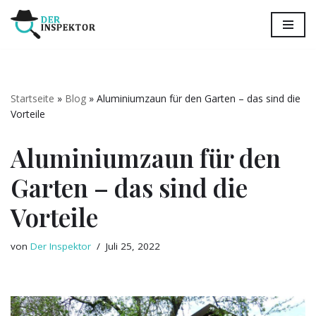
Zum
Inhalt
springen
Startseite
»
Blog
»
Aluminiumzaun für den Garten – das sind die
Vorteile
Aluminiumzaun für den
Garten – das sind die
Vorteile
von
Der Inspektor
Juli 25, 2022