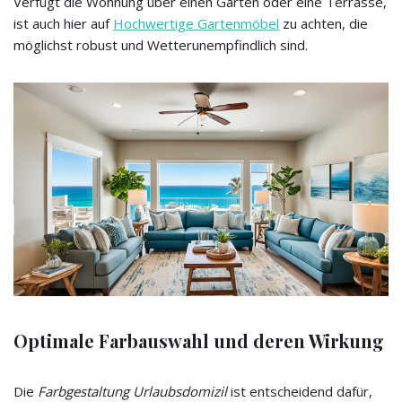
Verfügt die Wohnung über einen Garten oder eine Terrasse,
ist auch hier auf
Hochwertige Gartenmöbel
zu achten, die
möglichst robust und Wetterunempfindlich sind.
Optimale Farbauswahl und deren Wirkung
Die
Farbgestaltung Urlaubsdomizil
ist entscheidend dafür,