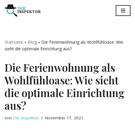
Zum
Inhalt
springen
Startseite
»
Blog
»
Die Ferienwohnung als Wohlfühloase: Wie
sieht die optimale Einrichtung aus?
Die Ferienwohnung als
Wohlfühloase: Wie sieht
die optimale Einrichtung
aus?
von
Der Inspektor
November 17, 2021