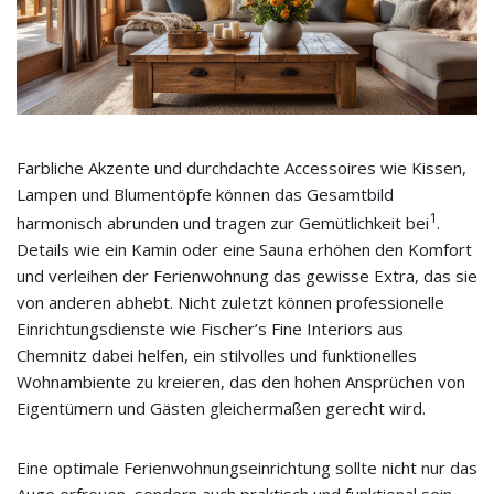
Farbliche Akzente und durchdachte Accessoires wie Kissen,
Lampen und Blumentöpfe können das Gesamtbild
1
harmonisch abrunden und tragen zur Gemütlichkeit bei
.
Details wie ein Kamin oder eine Sauna erhöhen den Komfort
und verleihen der Ferienwohnung das gewisse Extra, das sie
von anderen abhebt. Nicht zuletzt können professionelle
Einrichtungsdienste wie Fischer’s Fine Interiors aus
Chemnitz dabei helfen, ein stilvolles und funktionelles
Wohnambiente zu kreieren, das den hohen Ansprüchen von
Eigentümern und Gästen gleichermaßen gerecht wird.
Eine optimale Ferienwohnungseinrichtung sollte nicht nur das
Auge erfreuen, sondern auch praktisch und funktional sein,