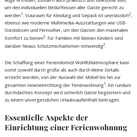
um den individuellen Bedürfnissen aller Gäste gerecht zu
1
2
werden
. Stauraum für Kleidung und Gepäck ist unerlässlich
,
ebenso wie moderne Multimedia-Ausstattungen wie USB-
Steckdosen und Fernseher, um den Gästen den maximalen
2
Komfort zu bieten
. Für Familien mit kleinen Kindern sind
2
darüber hinaus Schutzmechanismen notwendig
.
Die Schaffung einer Feriendomizil Wohlfühlatmosphäre kann
somit sowohl durch große als auch durch kleine Details
erreicht werden, von der Auswahl der Möbel bis hin zur
1
gesamten Inneneinrichtung der Ferienwohnung
. Ein rundum
durchdachtes Konzept wird sicherlich Gäste begeistern und
zu einem unvergesslichen Urlaubsaufenthalt beitragen.
Essentielle Aspekte der
Einrichtung einer Ferienwohnung