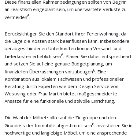
Diese finanziellen Rahmenbedingungen sollten von Beginn
an realistisch eingeplant sein, um unerwartete Verluste zu
6
vermeiden
.
Berücksichtigen Sie den Standort Ihrer Ferienwohnung, da
die Lage die Kosten stark beeinflussen kann. Insbesondere
bei abgeschiedenen Unterkünften können Versand- und
6
Lieferkosten erheblich sein
. Planen Sie daher entsprechend
und setzen Sie auf eine genaue Budgetplanung, um
6
finanziellen Überraschungen vorzubeugen
. Eine
Kombination aus lokalem Fachwissen und professioneller
Beratung durch Experten wie dem Design Service von
Westwing oder Frau Martin bietet maßgeschneiderte
Ansätze für eine funktionelle und stilvolle Einrichtung.
Die Wahl der Möbel sollte auf die Zielgruppe und den
6
Grundriss der Immobilie abgestimmt sein
. Investieren Sie in
hochwertige und langlebige Möbel, um eine ansprechende