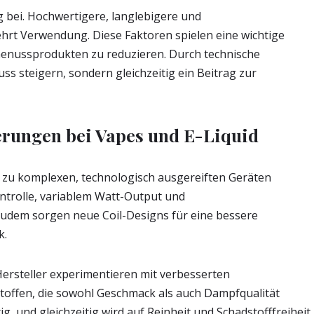
g bei. Hochwertigere, langlebigere und
hrt Verwendung. Diese Faktoren spielen eine wichtige
Genussprodukten zu reduzieren. Durch technische
uss steigern, sondern gleichzeitig ein Beitrag zur
erungen bei Vapes und E-Liquid
 zu komplexen, technologisch ausgereiften Geräten
ntrolle, variablem Watt-Output und
Zudem sorgen neue Coil-Designs für eine bessere
k.
 Hersteller experimentieren mit verbesserten
toffen, die sowohl Geschmack als auch Dampfqualität
ig, und gleichzeitig wird auf Reinheit und Schadstofffreiheit