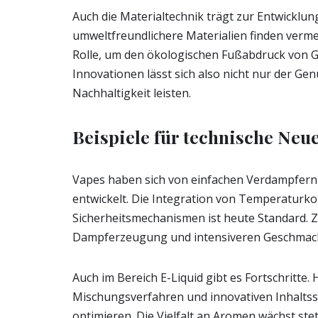
Auch die Materialtechnik trägt zur Entwicklun
umweltfreundlichere Materialien finden verme
Rolle, um den ökologischen Fußabdruck von 
Innovationen lässt sich also nicht nur der Gen
Nachhaltigkeit leisten.
Beispiele für technische Neu
Vapes haben sich von einfachen Verdampfern
entwickelt. Die Integration von Temperaturko
Sicherheitsmechanismen ist heute Standard. 
Dampferzeugung und intensiveren Geschmac
Auch im Bereich E-Liquid gibt es Fortschritte.
Mischungsverfahren und innovativen Inhaltss
optimieren. Die Vielfalt an Aromen wächst stet