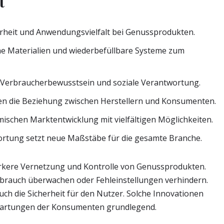
t
rheit und Anwendungsvielfalt bei Genussprodukten.
he Materialien und wiederbefüllbare Systeme zum
s Verbraucherbewusstsein und soziale Verantwortung.
en die Beziehung zwischen Herstellern und Konsumenten.
ischen Marktentwicklung mit vielfältigen Möglichkeiten.
rtung setzt neue Maßstäbe für die gesamte Branche.
tärkere Vernetzung und Kontrolle von Genussprodukten.
brauch überwachen oder Fehleinstellungen verhindern.
ch die Sicherheit für den Nutzer. Solche Innovationen
wartungen der Konsumenten grundlegend.