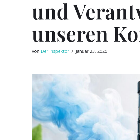
und Verant
unseren K
von
Der Inspektor
Januar 23, 2026