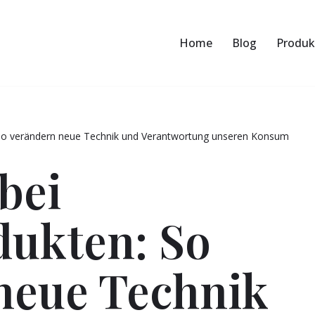
Home
Blog
Produk
 So verändern neue Technik und Verantwortung unseren Konsum
bei
ukten: So
neue Technik