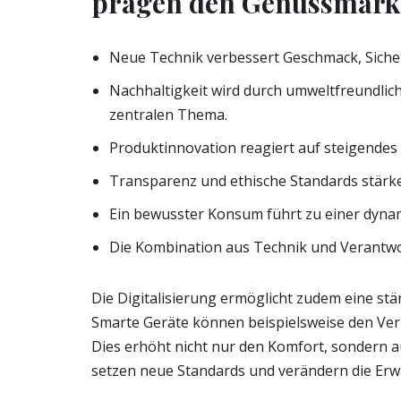
prägen den Genussmark
Neue Technik verbessert Geschmack, Siche
Nachhaltigkeit wird durch umweltfreundlic
zentralen Thema.
Produktinnovation reagiert auf steigende
Transparenz und ethische Standards stärk
Ein bewusster Konsum führt zu einer dynam
Die Kombination aus Technik und Verantwo
Die Digitalisierung ermöglicht zudem eine s
Smarte Geräte können beispielsweise den Ver
Dies erhöht nicht nur den Komfort, sondern au
setzen neue Standards und verändern die Er