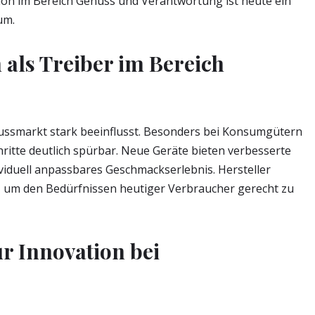
on im Bereich Genuss und Verantwortung ist heute ein
um.
 als Treiber im Bereich
nussmarkt stark beeinflusst. Besonders bei Konsumgütern
hritte deutlich spürbar. Neue Geräte bieten verbesserte
dividuell anpassbares Geschmackserlebnis. Hersteller
g, um den Bedürfnissen heutiger Verbraucher gerecht zu
r Innovation bei