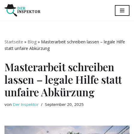
Zum
Inhalt
springen
Startseite
»
Blog
»
Masterarbeit schreiben lassen – legale Hilfe
statt unfaire Abkürzung
Masterarbeit schreiben
lassen – legale Hilfe statt
unfaire Abkürzung
von
Der Inspektor
September 20, 2025