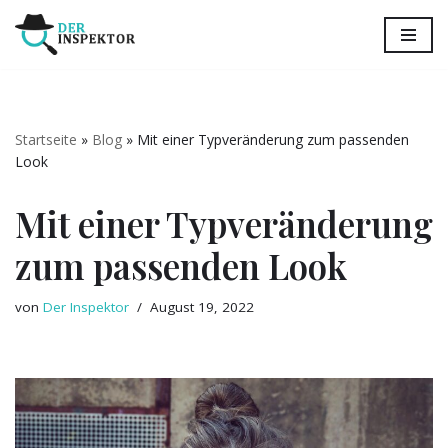
Zum
Inhalt
springen
Startseite
»
Blog
»
Mit einer Typveränderung zum passenden
Look
Mit einer Typveränderung
zum passenden Look
von
Der Inspektor
August 19, 2022