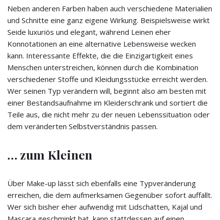
Neben anderen Farben haben auch verschiedene Materialien
und Schnitte eine ganz eigene Wirkung. Beispielsweise wirkt
Seide luxuriös und elegant, während Leinen eher
Konnotationen an eine alternative Lebensweise wecken
kann. Interessante Effekte, die die Einzigartigkeit eines
Menschen unterstreichen, können durch die Kombination
verschiedener Stoffe und Kleidungsstücke erreicht werden.
Wer seinen Typ verändern will, beginnt also am besten mit
einer Bestandsaufnahme im Kleiderschrank und sortiert die
Teile aus, die nicht mehr zu der neuen Lebenssituation oder
dem veränderten Selbstverständnis passen.
… zum Kleinen
Über Make-up lässt sich ebenfalls eine Typveränderung
erreichen, die dem aufmerksamen Gegenüber sofort auffällt.
Wer sich bisher eher aufwendig mit Lidschatten, Kajal und
Mascara geschminkt hat, kann stattdessen auf einen