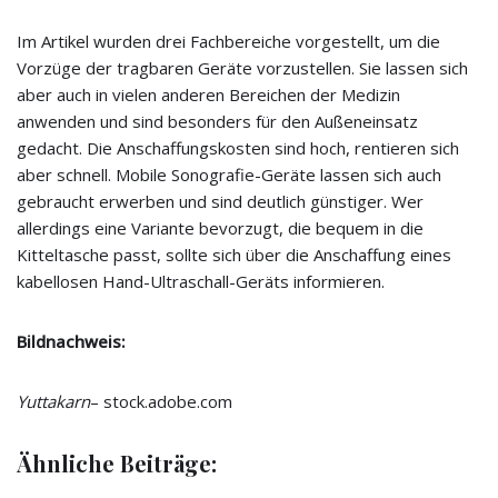
Im Artikel wurden drei Fachbereiche vorgestellt, um die
Vorzüge der tragbaren Geräte vorzustellen. Sie lassen sich
aber auch in vielen anderen Bereichen der Medizin
anwenden und sind besonders für den Außeneinsatz
gedacht. Die Anschaffungskosten sind hoch, rentieren sich
aber schnell. Mobile Sonografie-Geräte lassen sich auch
gebraucht erwerben und sind deutlich günstiger. Wer
allerdings eine Variante bevorzugt, die bequem in die
Kitteltasche passt, sollte sich über die Anschaffung eines
kabellosen Hand-Ultraschall-Geräts informieren.
Bildnachweis:
Yuttakarn
– stock.adobe.com
Ähnliche Beiträge: