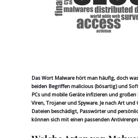
Das Wort Malware hört man häufig, doch was 
beiden Begriffen malicious (bösartig) und S
PCs und mobile Geräte infizieren und großen
Viren, Trojaner und Spyware. Je nach Art und
Dateien beschädigt, Passwörter und persönl
können sich mit einen passenden Antivirenp