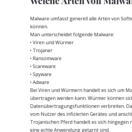
Welche Arten von Malwar
Malware umfasst generell alle Arten von Sof
können.
Man unterscheidet folgende Malware:
• Viren und Würmer
• Trojaner
• Ransomware
• Scareware
• Spyware
• Adware
Bei Viren und Würmern handelt es sich um Malw
übertragen werden kann. Würmer können sich
Datenübertragungsfunktionen verbreiten. Das 
vom Nutzer des infizierten Gerätes und ansch
Trojanischen Pferd handelt es sich hingegen 
eine echte Anwendung getarnt sind.