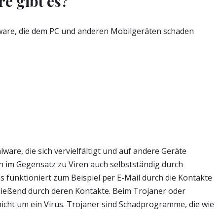
e gibt es?
tware, die dem PC und anderen Mobilgeräten schaden
are, die sich vervielfältigt und auf andere Geräte
 im Gegensatz zu Viren auch selbstständig durch
funktioniert zum Beispiel per E-Mail durch die Kontakte
ließend durch deren Kontakte. Beim Trojaner oder
nicht um ein Virus. Trojaner sind Schadprogramme, die wie