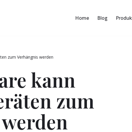
Home
Blog
Produk
äten zum Verhängnis werden
are kann
Geräten zum
 werden