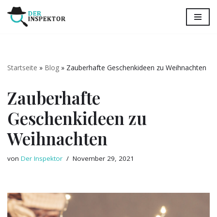
Zum
Inhalt
springen
Startseite
»
Blog
»
Zauberhafte Geschenkideen zu Weihnachten
Zauberhafte
Geschenkideen zu
Weihnachten
von
Der Inspektor
November 29, 2021