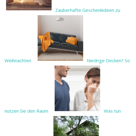
Zauberhafte Geschenkideen zu
Weihnachten
Niedrige Decken? So
nutzen Sie den Raum
Was tun